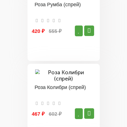
Роза Румба (спрей)
420 ₽
555 ₽
Роза Колибри (спрей)
467 ₽
602 ₽