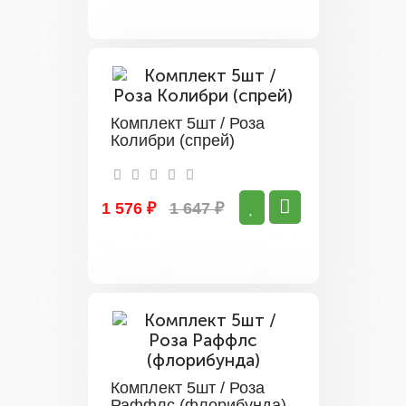
Комплект 5шт / Роза
Колибри (спрей)
1 576 ₽
1 647 ₽
Комплект 5шт / Роза
Раффлс (флорибунда)