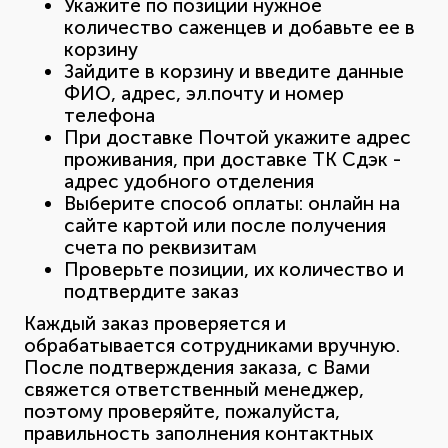
Укажите по позиции нужное
количество саженцев и добавьте ее в
корзину
Зайдите в корзину и введите данные
ФИО, адрес, эл.почту и номер
телефона
При доставке Почтой укажите адрес
проживания, при доставке ТК Сдэк -
адрес удобного отделения
Выберите способ оплаты: онлайн на
сайте картой или после получения
счета по реквизитам
Проверьте позиции, их количество и
подтвердите заказ
Каждый заказ проверяется и
обрабатывается сотрудниками вручную.
После подтверждения заказа, с Вами
свяжется ответственный менеджер,
поэтому проверяйте, пожалуйста,
правильность заполнения контактных