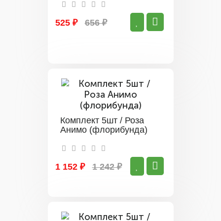
525 ₽
656 ₽
Комплект 5шт / Роза
Анимо (флорибунда)
1 152 ₽
1 242 ₽