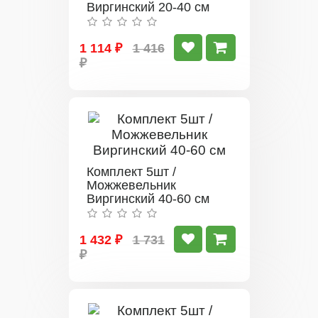
Виргинский 20-40 см
1 114 ₽
1 416
₽
Комплект 5шт /
Можжевельник
Виргинский 40-60 см
1 432 ₽
1 731
₽