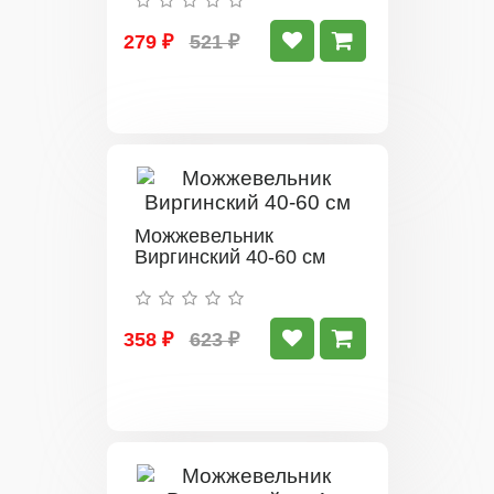
279 ₽
521 ₽
Можжевельник
Виргинский 40-60 см
358 ₽
623 ₽