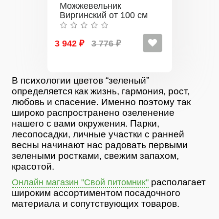
Можжевельник
Виргинский от 100 см
3 942 ₽
3 776 ₽
В психологии цветов “зеленый”
определяется как жизнь, гармония, рост,
любовь и спасение. Именно поэтому так
широко распространено озеленение
нашего с вами окружения. Парки,
лесопосадки, личные участки с ранней
весны начинают нас радовать первыми
зелеными ростками, свежим запахом,
красотой.
располагает
Онлайн магазин "Свой питомник"
широким ассортиментом посадочного
материала и сопутствующих товаров.