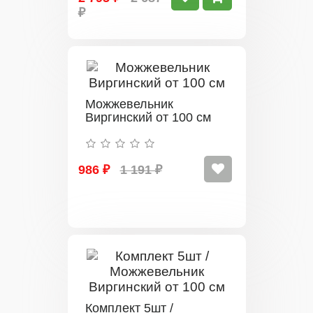
₽
Можжевельник
Виргинский от 100 см
986 ₽
1 191 ₽
Комплект 5шт /