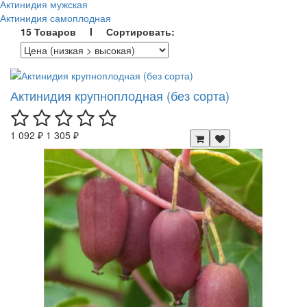
Актинидия мужская
Актинидия самоплодная
15 Товаров I Сортировать:
Актинидия крупноплодная (без сорта)
1 092 ₽
1 305 ₽