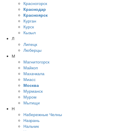
Красногорск
Краснодар
Красноярск
Курган
Курск
Кызыл
Л
Липецк
Люберцы
М
Магнитогорск
Майкоп
Махачкала
Миасс
Москва
Мурманск
Муром
Мытищи
Н
Набережные Челны
Назрань
Нальчик