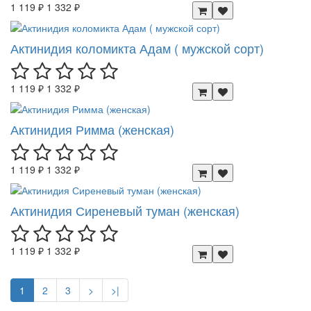
1 119 ₽
1 332 ₽
Актинидия коломикта Адам ( мужской сорт)
1 119 ₽
1 332 ₽
Актинидия Римма (женская)
1 119 ₽
1 332 ₽
Актинидия Сиреневый туман (женская)
1 119 ₽
1 332 ₽
1
2
3
>
>|