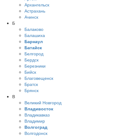
Архангельск
Астрахань
Ачинск
Б
Балаково
Балашиха
Барнаул
Батайск
Белгород
Бердск
Березники
Бийск
Благовещенск
Братск
Брянск
В
Великий Новгород
Владивосток
Владикавказ
Владимир
Волгоград
Волгодонск