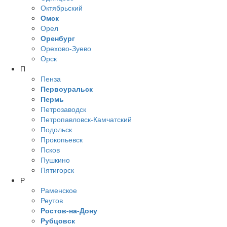
Октябрьский
Омск
Орел
Оренбург
Орехово-Зуево
Орск
П
Пенза
Первоуральск
Пермь
Петрозаводск
Петропавловск-Камчатский
Подольск
Прокопьевск
Псков
Пушкино
Пятигорск
Р
Раменское
Реутов
Ростов-на-Дону
Рубцовск