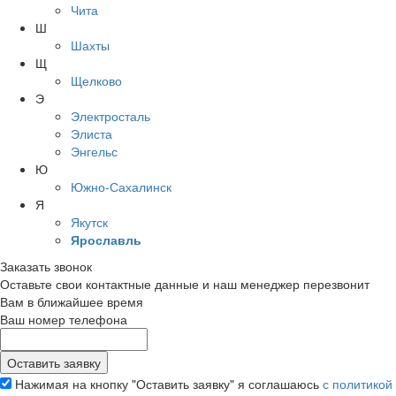
Чита
Ш
Шахты
Щ
Щелково
Э
Электросталь
Элиста
Энгельс
Ю
Южно-Сахалинск
Я
Якутск
Ярославль
Заказать звонок
Оставьте свои контактные данные и наш менеджер перезвонит
Вам в ближайшее время
Ваш номер телефона
Нажимая на кнопку "Оставить заявку" я соглашаюсь
с политикой