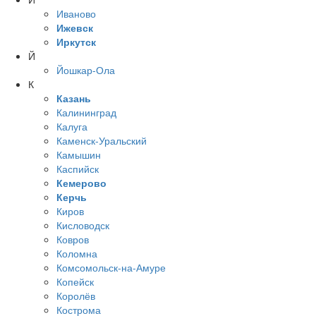
Иваново
Ижевск
Иркутск
Й
Йошкар-Ола
К
Казань
Калининград
Калуга
Каменск-Уральский
Камышин
Каспийск
Кемерово
Керчь
Киров
Кисловодск
Ковров
Коломна
Комсомольск-на-Амуре
Копейск
Королёв
Кострома