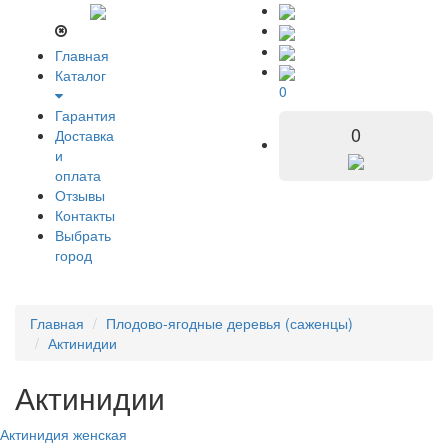
Главная
Каталог
0
Гарантия
0
Доставка
и
оплата
Отзывы
Контакты
Выбрать
город
Главная
Плодово-ягодные деревья (саженцы)
Актинидии
Актинидии
Актинидия женская