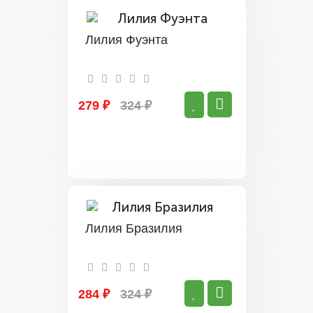
Лилия Фуэнта
279 ₽
324 ₽
Лилия Бразилия
284 ₽
324 ₽