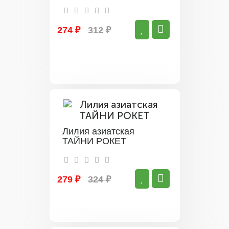
274 ₽
312 ₽
Лилия азиатская
ТАЙНИ РОКЕТ
279 ₽
324 ₽