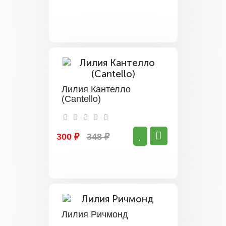
Лилия Кантелло
(Cantello)
300 ₽
348 ₽
Лилия Ричмонд