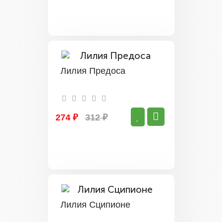
Лилия Предоса
274 ₽
312 ₽
Лилия Сципионе