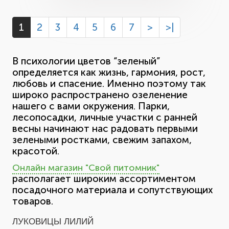
1
2
3
4
5
6
7
>
>|
В психологии цветов “зеленый”
определяется как жизнь, гармония, рост,
любовь и спасение. Именно поэтому так
широко распространено озеленение
нашего с вами окружения. Парки,
лесопосадки, личные участки с ранней
весны начинают нас радовать первыми
зелеными ростками, свежим запахом,
красотой.
Онлайн магазин "Свой питомник"
располагает широким ассортиментом
посадочного материала и сопутствующих
товаров.
ЛУКОВИЦЫ ЛИЛИЙ