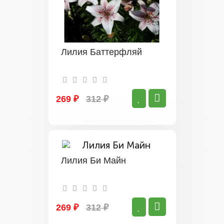
Лилия Баттерфляй
269 ₽
312 ₽
Лилия Би Майн
269 ₽
312 ₽