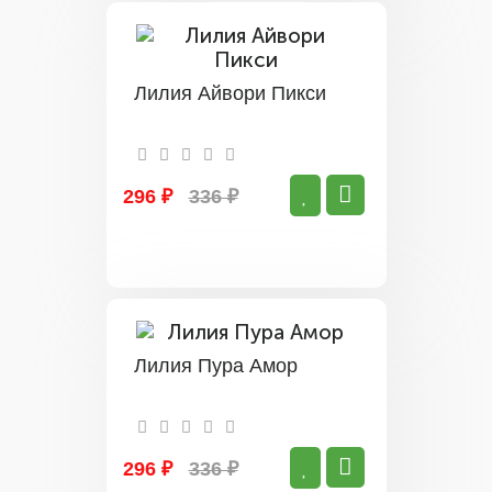
Лилия Айвори Пикси
296 ₽
336 ₽
Лилия Пура Амор
296 ₽
336 ₽