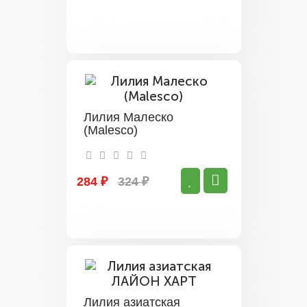
Лилия Малеско
(Malesco)
284 ₽
324 ₽
Лилия азиатская