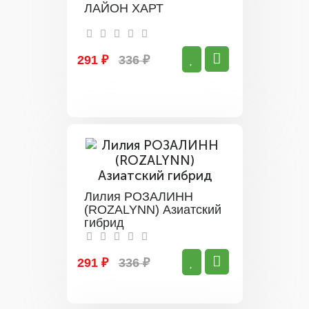
ЛАЙОН ХАРТ
291 ₽
336 ₽
Лилия РОЗАЛИНН
(ROZALYNN) Азиатский
гибрид
291 ₽
336 ₽