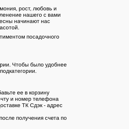
мония, рост, любовь и
ленение нашего с вами
весны начинают нас
асотой.
тиментом посадочного
ории. Чтобы было удобнее
подкатегории.
авьте ее в корзину
очту и номер телефона
оставке ТК Сдэк - адрес
после получения счета по