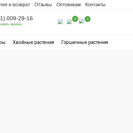
тия и возврат
Отзывы
Оптовикам
Контакты
31) 009-29-16
0
0
казать звонок
уры
Хвойные растения
Горшечные растения