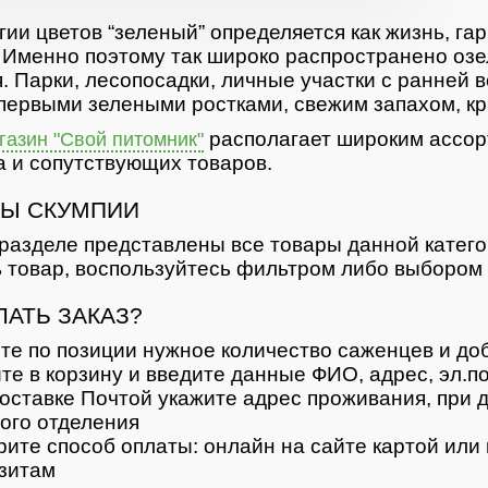
гии цветов “зеленый” определяется как жизнь, гар
 Именно поэтому так широко распространено озе
. Парки, лесопосадки, личные участки с ранней 
первыми зелеными ростками, свежим запахом, кр
располагает широким ассор
азин "Свой питомник"
 и сопутствующих товаров.
Ы СКУМПИИ
разделе представлены все товары данной катег
 товар, воспользуйтесь фильтром либо выбором 
ЛАТЬ ЗАКАЗ?
те по позиции нужное количество саженцев и доб
те в корзину и введите данные ФИО, адрес, эл.п
оставке Почтой укажите адрес проживания, при д
ого отделения
ите способ оплаты: онлайн на сайте картой или 
зитам