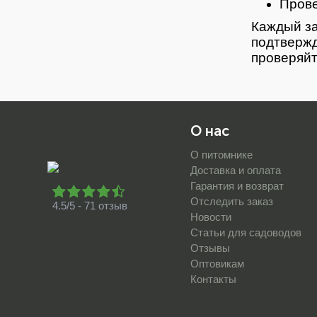
Прове
Каждый за
подтвержд
проверяйт
О нас
О питомнике
Доставка и оплата
Гарантия и возврат
Отследить заказ
4.5/5 - 71 отзыв
Новости
Статьи для садоводов
Отзывы
Оптовикам
Контакты