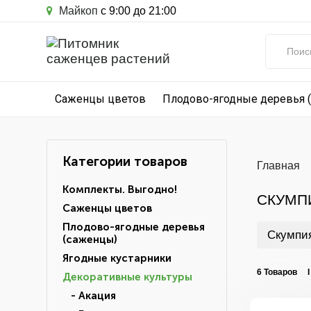
Майкоп
с 9:00 до 21:00
Саженцы цветов
Плодово-ягодные деревья 
Категории товаров
Главная
Комплекты. Выгодно!
СКУМП
Саженцы цветов
Плодово-ягодные деревья
Скумпия
(саженцы)
Ягодные кустарники
6 Товаров 
Декоративные культуры
- Акация