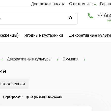
Доставка и оплата
О питомнике
Гаран
+7 (9
За
(саженцы)
Ягодные кустарники
Декоративные культ
Декоративные культуры
Скумпия
ИЯ
 кожевенная
I Сортировать: